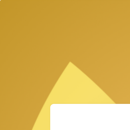
INICIO
CONÓCENOS
PRODUCTOS
NEGOCIO
CAPACITACIÓN
OFICINA VIRTUAL
CONTACTO