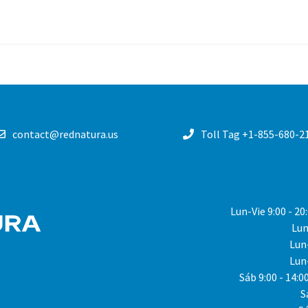
contact@rednatura.us
Toll Tag +1-855-680-2
REDNATURA
Lun-Vie
9:00 - 2
Lun
Lun
Lun
Sáb
9:00 - 14:
S