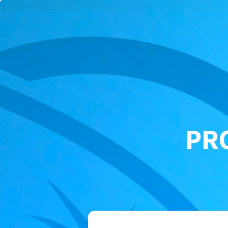
INICIO
CONÓCENOS
PRODUCTOS
NEGOCIO
PRO
OFICINA VIRTUAL
CAPACITACIÓN
CONTACTO