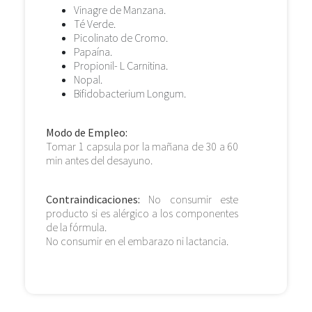
Vinagre de Manzana.
Té Verde.
Picolinato de Cromo.
Papaína.
Propionil- L Carnitina.
Nopal.
Bifidobacterium Longum.
Modo de Empleo:
Tomar 1 capsula por la mañana de 30 a 60
min antes del desayuno.
Contraindicaciones:
No consumir este
producto si es alérgico a los componentes
de la fórmula.
No consumir en el embarazo ni lactancia.