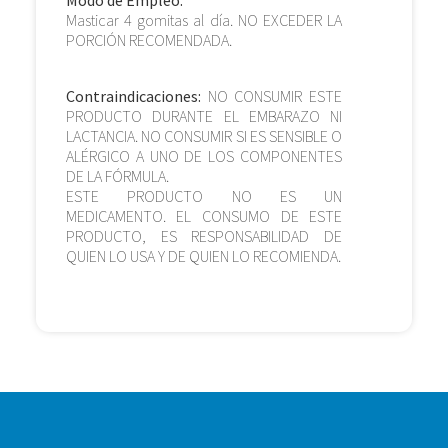
Modo de Empleo:
Masticar 4 gomitas al día. NO EXCEDER LA
PORCIÓN RECOMENDADA.
Contraindicaciones:
NO CONSUMIR ESTE
PRODUCTO DURANTE EL EMBARAZO NI
LACTANCIA. NO CONSUMIR SI ES SENSIBLE O
ALÉRGICO A UNO DE LOS COMPONENTES
DE LA FÓRMULA.
ESTE PRODUCTO NO ES UN
MEDICAMENTO. EL CONSUMO DE ESTE
PRODUCTO, ES RESPONSABILIDAD DE
QUIEN LO USA Y DE QUIEN LO RECOMIENDA.