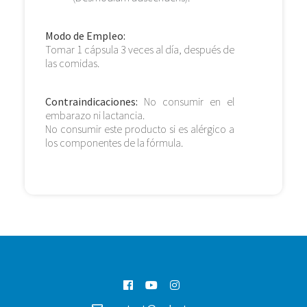
Modo de Empleo:
Tomar 1 cápsula 3 veces al día, después de
las comidas.
Contraindicaciones:
No consumir en el
embarazo ni lactancia.
No consumir este producto si es alérgico a
los componentes de la fórmula.