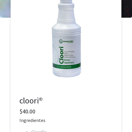
cloori®
$40.00
Ingredientes
Clorofila.