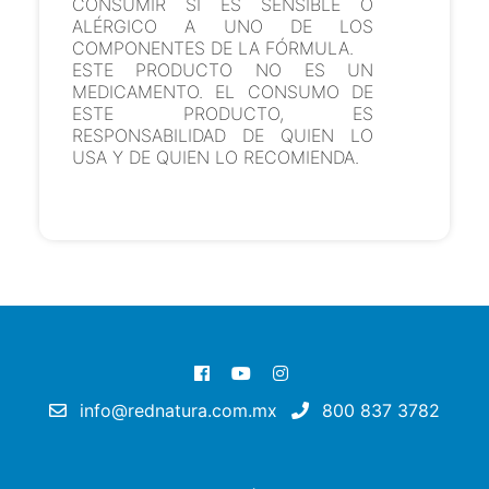
CONSUMIR SI ES SENSIBLE O
ALÉRGICO A UNO DE LOS
COMPONENTES DE LA FÓRMULA.
ESTE PRODUCTO NO ES UN
MEDICAMENTO. EL CONSUMO DE
ESTE PRODUCTO, ES
RESPONSABILIDAD DE QUIEN LO
USA Y DE QUIEN LO RECOMIENDA.
info@rednatura.com.mx
800 837 3782