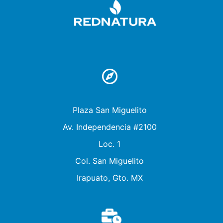
REDN
Plaza San Miguelito
Av. Independencia #2100
Loc. 1
Col. San Miguelito
Irapuato, Gto. MX