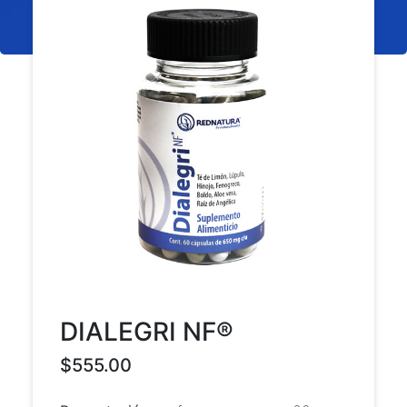
DIALEGRI NF®
$555.00